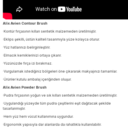
Alix Avien Contour Brush
·Kontür fırçasının kılları sentetik malzemeden üretilmiştir.
·Eklips şekilli, üstün kaliteli tasarımıyla yüze kolayca oturur.
·Yüz hatlarınızı belirginleştirir.
·Elmacık kemiklerinizi ortaya çıkarır.
·Yüzünüzde fırça izi bırakmaz.
·Vurgulamak istediğiniz bölgeleri öne çıkararak makyajınızı tamamlar.
·Ürünler kutulu ambalaj içeriğinden oluşur.
Alix Avien Powder Brush
·Pudra fırçasının yoğun ve sık kılları sentetik malzemeden üretilmiştir.
·Uygulandığı yüzeyde tüm pudra çeşitlerini eşit dağıtacak şekilde
tasarlanmıştır.
·Hem yüz hem vücut kullanımına uygundur.
·Ergonomik yapısıyla dar alanlarda da rahatlıkla kullanılabilir.