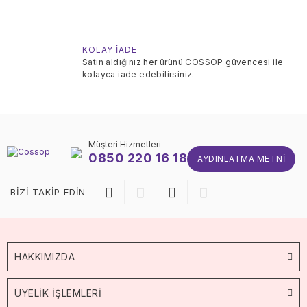
KOLAY İADE
Satın aldığınız her ürünü COSSOP güvencesi ile
kolayca iade edebilirsiniz.
Müşteri Hizmetleri
0850 220 16 18
AYDINLATMA METNI
BİZİ TAKİP EDİN
HAKKIMIZDA
ÜYELİK İŞLEMLERİ