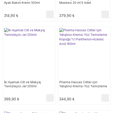
Ayak Bakım Kremi 100ml
Maskesi 20 ml 5 Adet
314,90 ₺
379,90 ₺
İki Aşamalı Cilt ve Makyaj
Pharma Hassas Ciltler için
Temizleyici Jel 200ml
Yatıştırıcı Kremsi Yüz Temizleme
Köpüğü %1 Panthenol+Azelaic
Acid 160ml
399,90 ₺
344,90 ₺