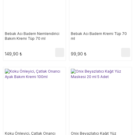
Bebak Acı Badem Nemlendirici
Bebak Acı Badem Kremi Tüp 70
Bakım Kremi Tüp 70 ml
ml
149,90 ₺
99,90 ₺
Koku Önleyici, Çatlak Onarıcı
Onix Beyazlatıcı Kağıt Yüz