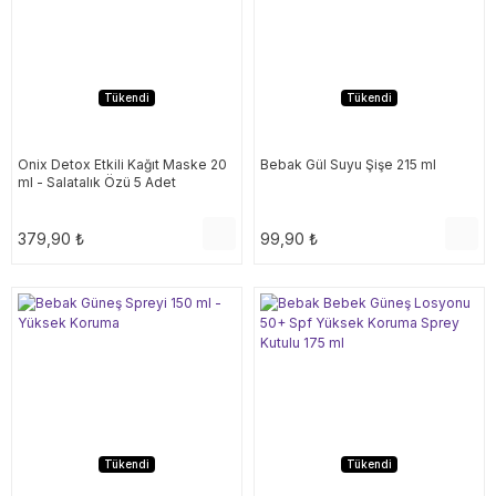
Tükendi
Tükendi
Onix Detox Etkili Kağıt Maske 20
Bebak Gül Suyu Şişe 215 ml
ml - Salatalık Özü 5 Adet
379,90 ₺
99,90 ₺
Tükendi
Tükendi