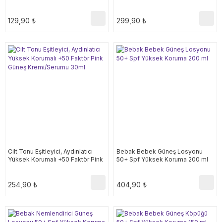
30ml
129,90 ₺
299,90 ₺
Cilt Tonu Eşitleyici, Aydınlatıcı
Bebak Bebek Güneş Losyonu
Yüksek Korumalı +50 Faktör Pink
50+ Spf Yüksek Koruma 200 ml
Güneş Kremi/Serumu 30ml
254,90 ₺
404,90 ₺