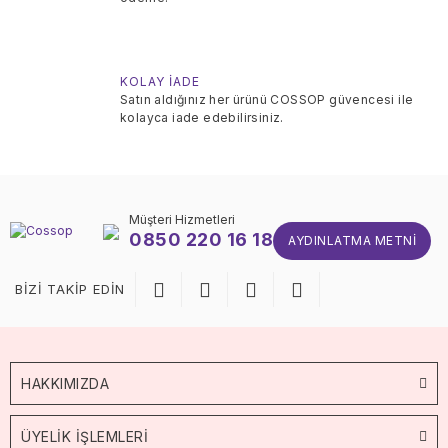
KOLAY İADE
Satın aldığınız her ürünü COSSOP güvencesi ile
kolayca iade edebilirsiniz.
Müşteri Hizmetleri
0850 220 16 18
AYDINLATMA METNI
BİZİ TAKİP EDİN
HAKKIMIZDA
ÜYELİK İŞLEMLERİ