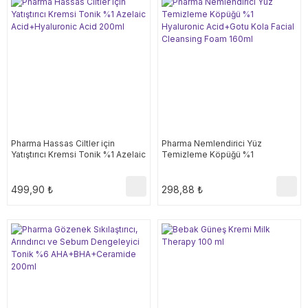
Pharma Hassas Ciltler için
Pharma Nemlendirici Yüz
Yatıştırıcı Kremsi Tonik %1 Azelaic
Temizleme Köpüğü %1
Acid+Hyaluronic Acid 200ml
Hyaluronic Acid+Gotu Kola Facial
Cleansing Foam 160ml
499,90 ₺
298,88 ₺