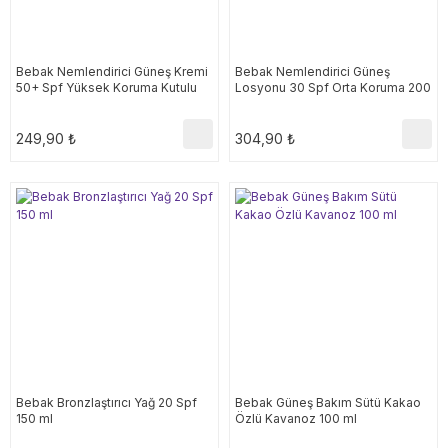
Bebak Nemlendirici Güneş Kremi
Bebak Nemlendirici Güneş
50+ Spf Yüksek Koruma Kutulu
Losyonu 30 Spf Orta Koruma 200
75 ml
ml
249,90 ₺
304,90 ₺
Bebak Bronzlaştırıcı Yağ 20 Spf
Bebak Güneş Bakım Sütü Kakao
150 ml
Özlü Kavanoz 100 ml