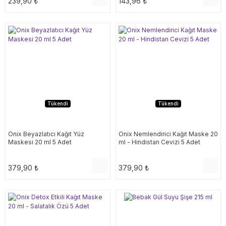
239,90 ₺
143,96 ₺
Tükendi
Tükendi
Onix Beyazlatıcı Kağıt Yüz
Onix Nemlendirici Kağıt Maske 20
Maskesi 20 ml 5 Adet
ml - Hindistan Cevizi 5 Adet
379,90 ₺
379,90 ₺