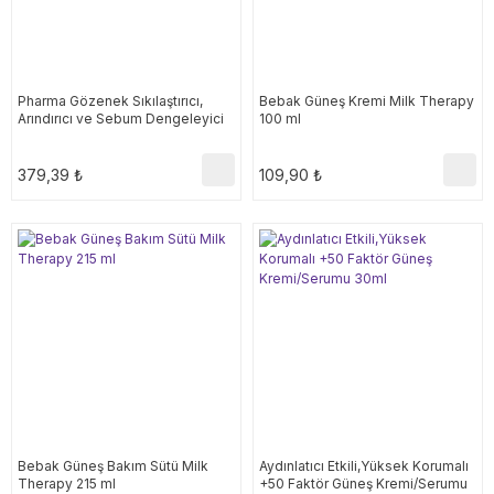
Pharma Gözenek Sıkılaştırıcı,
Bebak Güneş Kremi Milk Therapy
Arındırıcı ve Sebum Dengeleyici
100 ml
Tonik %6 AHA+BHA+Ceramide
200ml
379,39 ₺
109,90 ₺
Bebak Güneş Bakım Sütü Milk
Aydınlatıcı Etkili,Yüksek Korumalı
Therapy 215 ml
+50 Faktör Güneş Kremi/Serumu