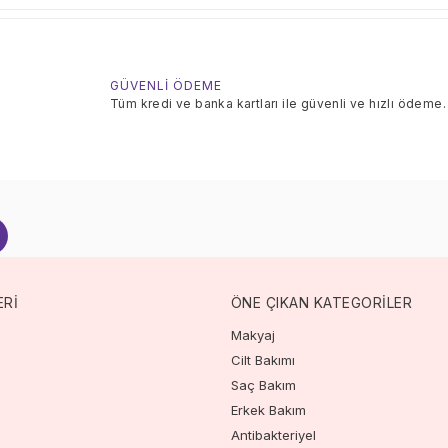
GÜVENLİ ÖDEME
Tüm kredi ve banka kartları ile güvenli ve hızlı ödeme.
ERİ
ÖNE ÇIKAN KATEGORİLER
Makyaj
Cilt Bakımı
Saç Bakım
Erkek Bakım
Antibakteriyel