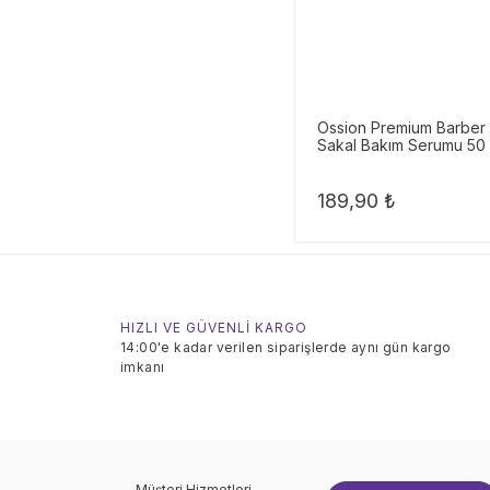
Ossion Premium Barber 
Sakal Bakım Serumu 50 
189,90 ₺
HIZLI VE GÜVENLİ KARGO
14:00'e kadar verilen siparişlerde aynı gün kargo
imkanı
Müşteri Hizmetleri