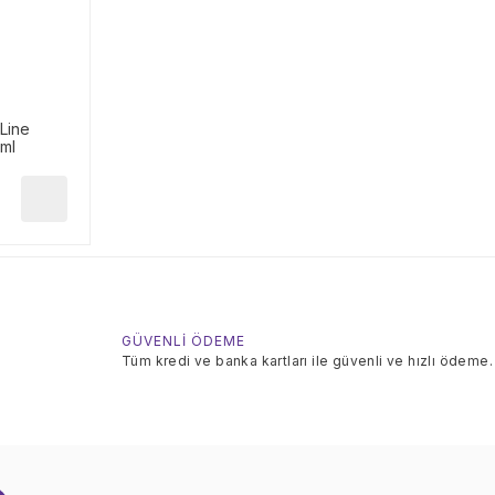
Line
ml
GÜVENLİ ÖDEME
Tüm kredi ve banka kartları ile güvenli ve hızlı ödeme.