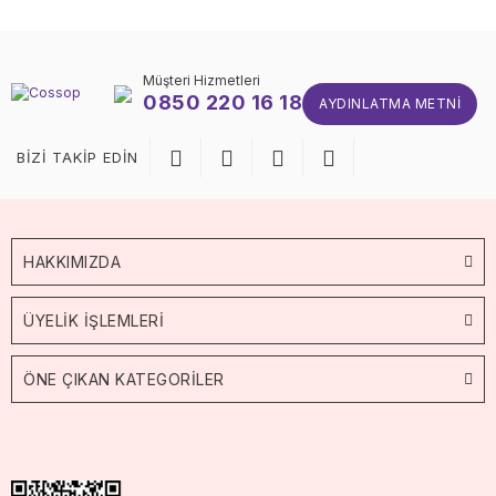
Müşteri Hizmetleri
0850 220 16 18
AYDINLATMA METNI
BİZİ TAKİP EDİN
HAKKIMIZDA
ÜYELİK İŞLEMLERİ
ÖNE ÇIKAN KATEGORİLER