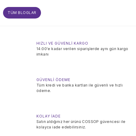
TÜM BLOGLAR
HIZLI VE GÜVENLİ KARGO
14:00'e kadar verilen siparişlerde aynı gün kargo
imkanı
GÜVENLİ ÖDEME
Tüm kredi ve banka kartları ile güvenli ve hızlı
ödeme.
KOLAY İADE
Satın aldığınız her ürünü COSSOP güvencesi ile
kolayca iade edebilirsiniz.