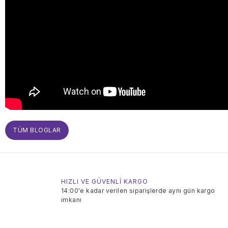
TÜM BLOGLAR
HIZLI VE GÜVENLİ KARGO
14:00'e kadar verilen siparişlerde aynı gün kargo
imkanı