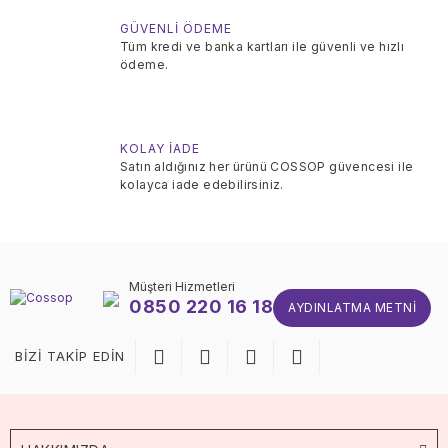
GÜVENLİ ÖDEME
Tüm kredi ve banka kartları ile güvenli ve hızlı
ödeme.
KOLAY İADE
Satın aldığınız her ürünü COSSOP güvencesi ile
kolayca iade edebilirsiniz.
Müşteri Hizmetleri
0850 220 16 18
AYDINLATMA METNI
BİZİ TAKİP EDİN