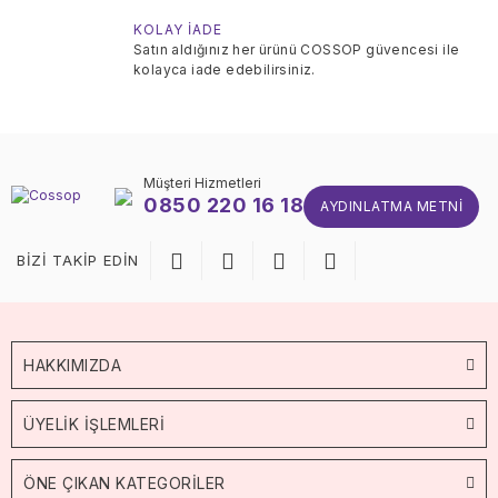
KOLAY İADE
Satın aldığınız her ürünü COSSOP güvencesi ile
kolayca iade edebilirsiniz.
Müşteri Hizmetleri
0850 220 16 18
AYDINLATMA METNI
BİZİ TAKİP EDİN
HAKKIMIZDA
ÜYELİK İŞLEMLERİ
ÖNE ÇIKAN KATEGORİLER