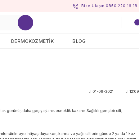
Bize Ulaşın 0850 220 16 18
DERMOKOZMETİK
BLOG
01-09-2021
12:09
 görünür, daha geç yaşlanır, esneklik kazanır. Sağlıklı genç bir cilt,
nemlendirilmeye ihtiyaç duyarken, karma ve yağlı ciltlerin günde 2 ya da 1 kez