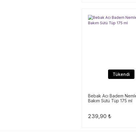
Tükendi
Bebak Acı Badem Nemle
Bakım Sütü Tüp 175 ml
239,90 ₺