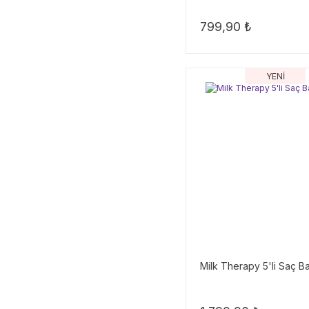
799,90 ₺
YENİ
Milk Therapy 5'li Saç B