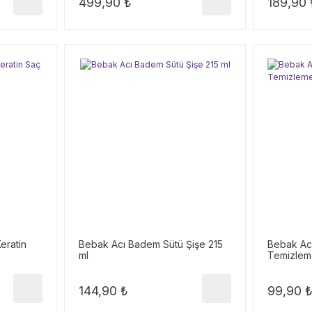
499,90 ₺
189,90 
eratin
Bebak Acı Badem Sütü Şişe 215
Bebak Ac
ml
Temizleme
144,90 ₺
99,90 