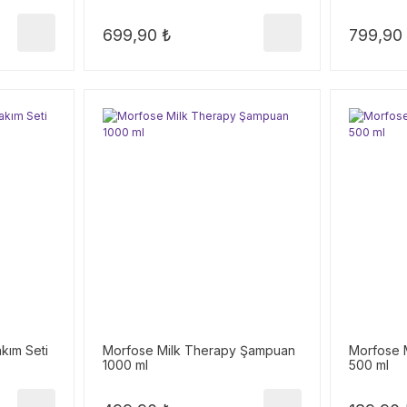
699,90 ₺
799,90
akım Seti
Morfose Milk Therapy Şampuan
Morfose 
1000 ml
500 ml