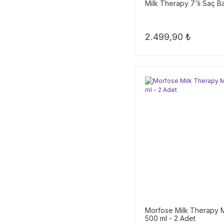
Milk Therapy 7'li Saç B
2.499,90 ₺
Morfose Milk Therapy 
500 ml - 2 Adet