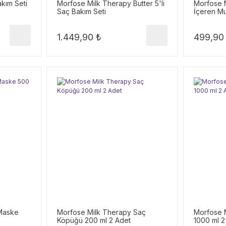
akım Seti
Morfose Milk Therapy Butter 5'li
Morfose M
Saç Bakım Seti
İçeren Mu
1.449,90 ₺
499,90
Maske
Morfose Milk Therapy Saç
Morfose 
Köpüğü 200 ml 2 Adet
1000 ml 2