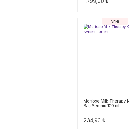
1.799,90 ₺
YENİ
Morfose Milk Therapy K
Saç Serumu 100 ml
234,90 ₺