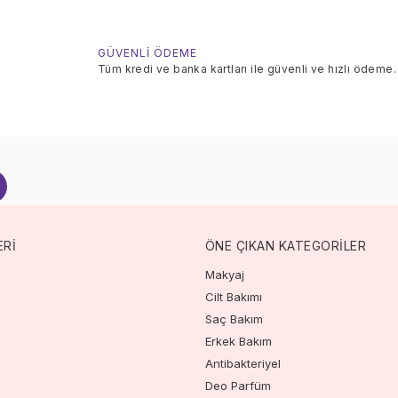
GÜVENLİ ÖDEME
Tüm kredi ve banka kartları ile güvenli ve hızlı ödeme.
ERİ
ÖNE ÇIKAN KATEGORİLER
Makyaj
Cilt Bakımı
Saç Bakım
Erkek Bakım
Antibakteriyel
Deo Parfüm