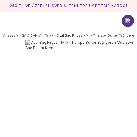
250 TL VE ÜZERİ ALIŞVERİŞLERİNİZDE ÜCRETSİZ KARGO!
Anasayfa
SAÇ BAKIM
Tarak
Oval Saç Fırçası+Milk Therapy Butter Yağ İçere