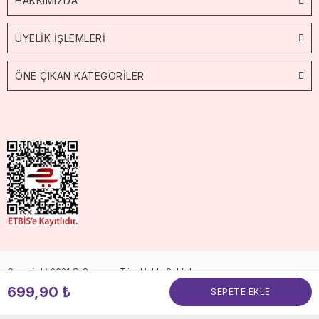
HAKKIMIZDA
ÜYELİK İŞLEMLERİ
ÖNE ÇIKAN KATEGORİLER
Copyright 2021 © Cossop. Tüm Hakkı Saklıdır.
699,90 ₺
SEPETE EKLE