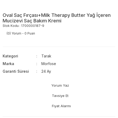
Oval Saç Fırçası+Milk Therapy Butter Yağ İçeren
Mucizevi Saç Bakım Kremi
Stok Kodu : 1700000187-9
(0) Yorum - 0 Puan
Kategori
Tarak
Marka
Morfose
Garanti Süresi
24 Ay
Yorum Yaz
Tavsiye Et
Fiyat Alarmı