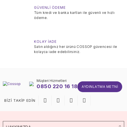
GÜVENLİ ÖDEME
Tüm kredi ve banka kartları ile güvenli ve hızlı
ödeme.
KOLAY İADE
Satın aldığınız her ürünü COSSOP güvencesi ile
kolayca iade edebilirsiniz.
Müşteri Hizmetleri
0850 220 16 18
AYDINLATMA METNI
BİZİ TAKİP EDİN