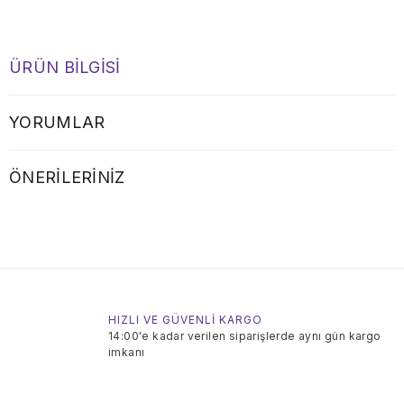
ÜRÜN BILGISI
YORUMLAR
ÖNERILERINIZ
HIZLI VE GÜVENLİ KARGO
14:00'e kadar verilen siparişlerde aynı gün kargo
imkanı