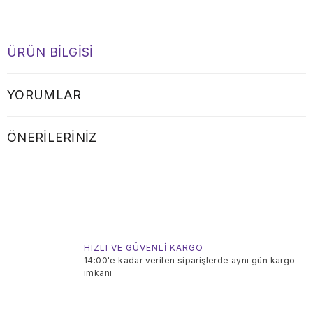
ÜRÜN BILGISI
YORUMLAR
ÖNERILERINIZ
HIZLI VE GÜVENLİ KARGO
14:00'e kadar verilen siparişlerde aynı gün kargo
imkanı