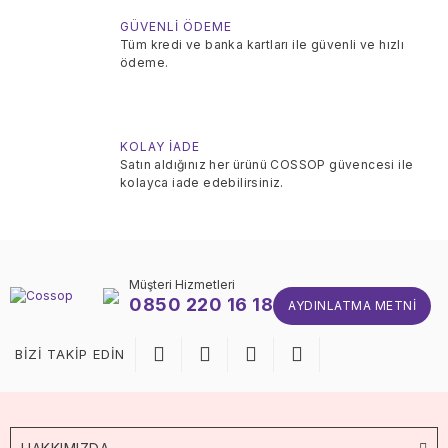
GÜVENLİ ÖDEME
Tüm kredi ve banka kartları ile güvenli ve hızlı
ödeme.
KOLAY İADE
Satın aldığınız her ürünü COSSOP güvencesi ile
kolayca iade edebilirsiniz.
Müşteri Hizmetleri
0850 220 16 18
AYDINLATMA METNI
BİZİ TAKİP EDİN