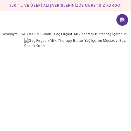
250 TL VE ÜZERİ ALIŞVERİŞLERİNİZDE ÜCRETSİZ KARGO!
Anasayfa
SAÇ BAKIM
Tarak
Saç Fırçası+Milk Therapy Butter Yağ İçeren Muc