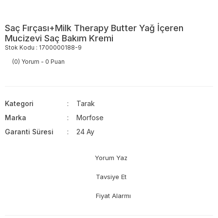
Saç Fırçası+Milk Therapy Butter Yağ İçeren
Mucizevi Saç Bakım Kremi
Stok Kodu : 1700000188-9
(0) Yorum - 0 Puan
Kategori
Tarak
Marka
Morfose
Garanti Süresi
24 Ay
Yorum Yaz
Tavsiye Et
Fiyat Alarmı