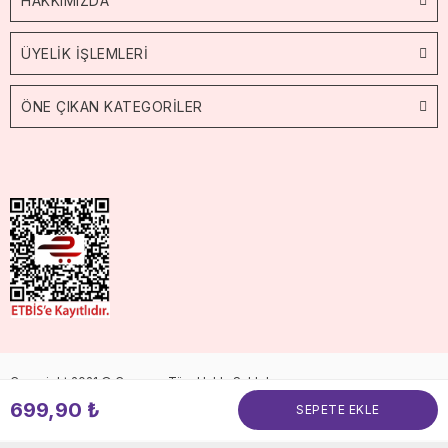
HAKKIMIZDA
ÜYELİK İŞLEMLERİ
ÖNE ÇIKAN KATEGORİLER
Copyright 2021 © Cossop. Tüm Hakkı Saklıdır.
699,90 ₺
SEPETE EKLE