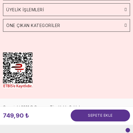
ÜYELİK İŞLEMLERİ
ÖNE ÇIKAN KATEGORİLER
Copyright 2021 © Cossop. Tüm Hakkı Saklıdır.
749,90 ₺
SEPETE EKLE