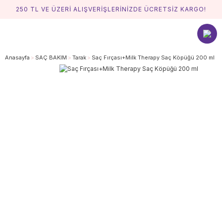
250 TL VE ÜZERİ ALIŞVERİŞLERİNİZDE ÜCRETSİZ KARGO!
Anasayfa
SAÇ BAKIM
Tarak
Saç Fırçası+Milk Therapy Saç Köpüğü 200 ml