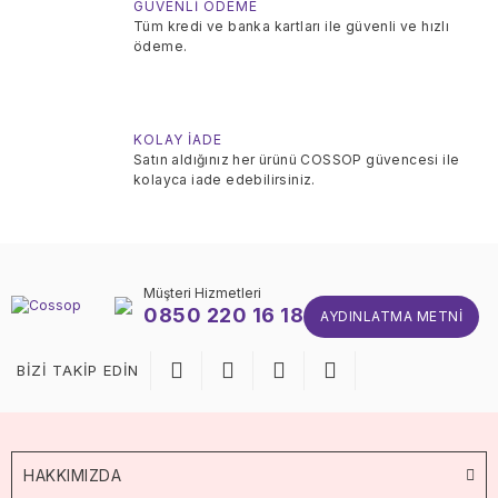
GÜVENLİ ÖDEME
Tüm kredi ve banka kartları ile güvenli ve hızlı
ödeme.
KOLAY İADE
Satın aldığınız her ürünü COSSOP güvencesi ile
kolayca iade edebilirsiniz.
Müşteri Hizmetleri
0850 220 16 18
AYDINLATMA METNI
BİZİ TAKİP EDİN
HAKKIMIZDA