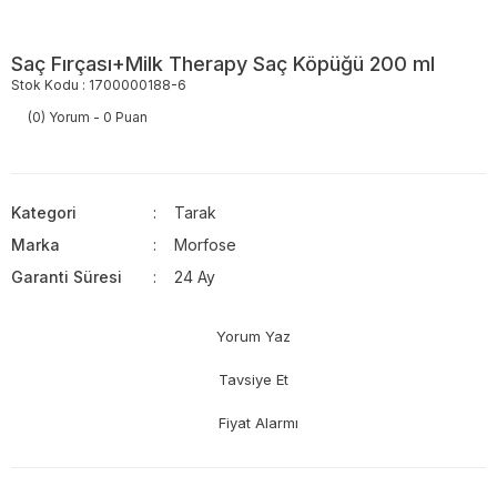
Saç Fırçası+Milk Therapy Saç Köpüğü 200 ml
Stok Kodu : 1700000188-6
(0) Yorum - 0 Puan
Kategori
Tarak
Marka
Morfose
Garanti Süresi
24 Ay
Yorum Yaz
Tavsiye Et
Fiyat Alarmı