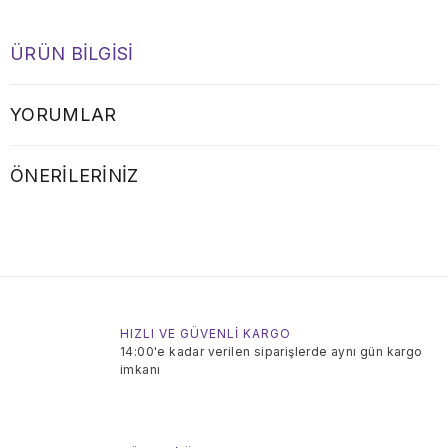
ÜRÜN BILGISI
YORUMLAR
ÖNERILERINIZ
HIZLI VE GÜVENLİ KARGO
14:00'e kadar verilen siparişlerde aynı gün kargo
imkanı