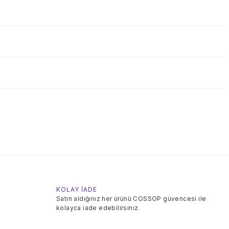
KOLAY İADE
Satın aldığınız her ürünü COSSOP güvencesi ile
kolayca iade edebilirsiniz.