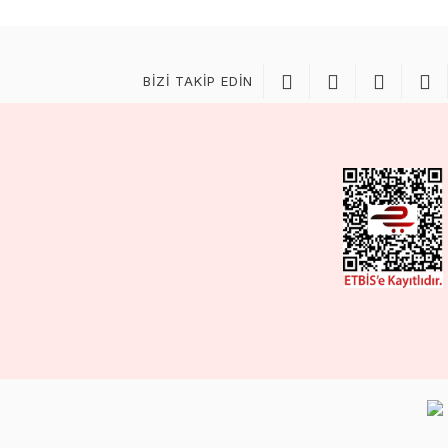
BİZİ TAKİP EDİN