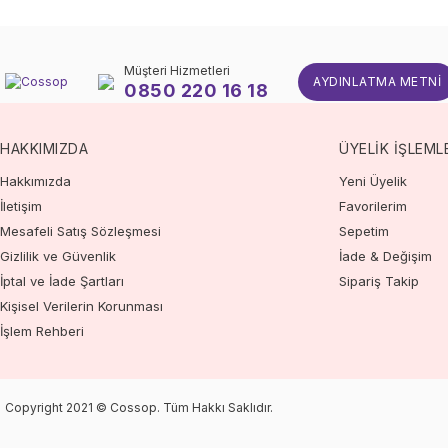
Müşteri Hizmetleri
AYDINLATMA METNI
0850 220 16 18
HAKKIMIZDA
ÜYELİK İŞLEML
Hakkımızda
Yeni Üyelik
İletişim
Favorilerim
Mesafeli Satış Sözleşmesi
Sepetim
Gizlilik ve Güvenlik
İade & Değişim
İptal ve İade Şartları
Sipariş Takip
Kişisel Verilerin Korunması
İşlem Rehberi
Copyright 2021 © Cossop. Tüm Hakkı Saklıdır.