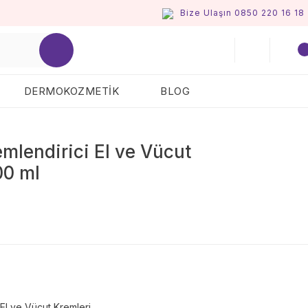
Bize Ulaşın 0850 220 16 18
DERMOKOZMETİK
BLOG
mlendirici El ve Vücut
00 ml
El ve Vücut Kremleri