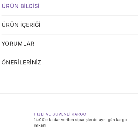
ÜRÜN BILGISI
ÜRÜN İÇERIĞI
YORUMLAR
ÖNERILERINIZ
HIZLI VE GÜVENLİ KARGO
14:00'e kadar verilen siparişlerde aynı gün kargo
imkanı