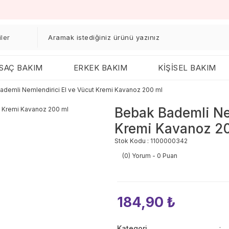
SAÇ BAKIM
ERKEK BAKIM
KİŞİSEL BAKIM
ademli Nemlendirici El ve Vücut Kremi Kavanoz 200 ml
Bebak Bademli Ne
Kremi Kavanoz 2
Stok Kodu : 1100000342
(0) Yorum - 0 Puan
184,90 ₺
Kategori