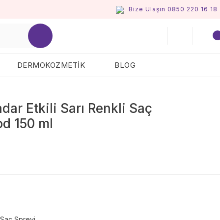
Bize Ulaşın 0850 220 16 18
DERMOKOZMETİK
BLOG
ar Etkili Sarı Renkli Saç
od 150 ml
Saç Spreyi