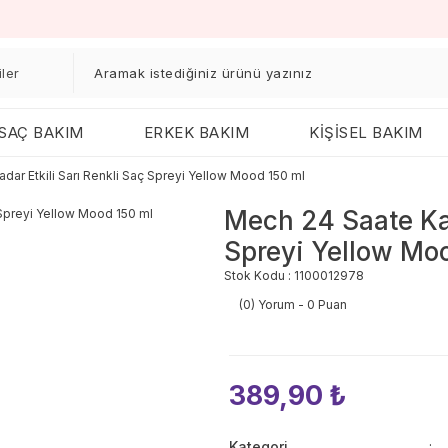
SAÇ BAKIM
ERKEK BAKIM
KİŞİSEL BAKIM
dar Etkili Sarı Renkli Saç Spreyi Yellow Mood 150 ml
Mech 24 Saate Kad
Spreyi Yellow Mo
Stok Kodu : 1100012978
(0) Yorum - 0 Puan
389,90 ₺
Kategori