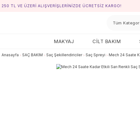
250 TL VE ÜZERİ ALIŞVERİŞLERİNİZDE ÜCRETSİZ KARGO!
MAKYAJ
CİLT BAKIM
Anasayfa
SAÇ BAKIM
Saç Şekillendiriciler
Saç Spreyi
Mech 24 Saate Ka