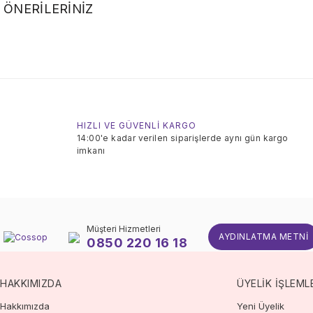
ÖNERILERINIZ
HIZLI VE GÜVENLİ KARGO
14:00'e kadar verilen siparişlerde aynı gün kargo
imkanı
Müşteri Hizmetleri
AYDINLATMA METNI
0850 220 16 18
HAKKIMIZDA
ÜYELİK İŞLEML
Hakkımızda
Yeni Üyelik