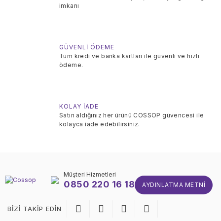
imkanı
GÜVENLİ ÖDEME
Tüm kredi ve banka kartları ile güvenli ve hızlı
ödeme.
KOLAY İADE
Satın aldığınız her ürünü COSSOP güvencesi ile
kolayca iade edebilirsiniz.
Müşteri Hizmetleri
0850 220 16 18
AYDINLATMA METNI
BİZİ TAKİP EDİN