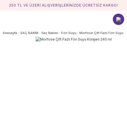
250 TL VE ÜZERİ ALIŞVERİŞLERİNİZDE ÜCRETSİZ KARGO!
Anasayfa
SAÇ BAKIM
Saç Bakımı
Fön Suyu
Morfose Çift Fazlı Fön Suyu K