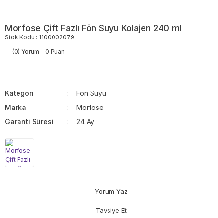
Morfose Çift Fazlı Fön Suyu Kolajen 240 ml
Stok Kodu : 1100002079
(0) Yorum - 0 Puan
Kategori
Fön Suyu
Marka
Morfose
Garanti Süresi
24 Ay
Yorum Yaz
Tavsiye Et