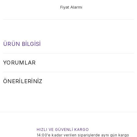
Fiyat Alarmı
ÜRÜN BILGISI
YORUMLAR
ÖNERILERINIZ
HIZLI VE GÜVENLİ KARGO
14:00'e kadar verilen siparişlerde aynı gün kargo