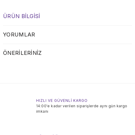
ÜRÜN BILGISI
YORUMLAR
ÖNERILERINIZ
HIZLI VE GÜVENLİ KARGO
14:00'e kadar verilen siparişlerde aynı gün kargo
imkanı