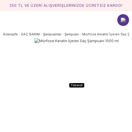
250 TL VE ÜZERİ ALIŞVERİŞLERİNİZDE ÜCRETSİZ KARGO!
Anasayfa
SAÇ BAKIM
Şampuanlar
Şampuan
Morfose Keratin İçeren Saç Ş
Tükendi