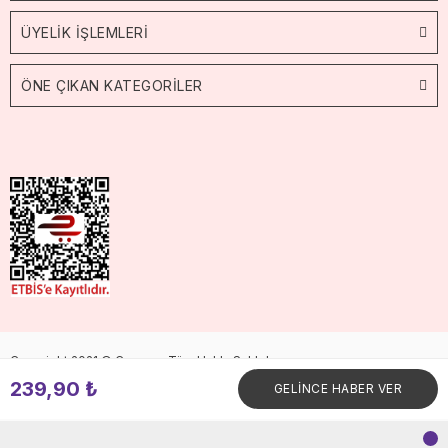
ÜYELİK İŞLEMLERİ
ÖNE ÇIKAN KATEGORİLER
Copyright 2021 © Cossop. Tüm Hakkı Saklıdır.
239,90 ₺
GELİNCE HABER VER