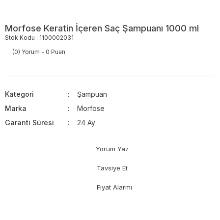
Morfose Keratin İçeren Saç Şampuanı 1000 ml
Stok Kodu : 1100002031
(0) Yorum - 0 Puan
Kategori
Şampuan
Marka
Morfose
Garanti Süresi
24 Ay
Yorum Yaz
Tavsiye Et
Fiyat Alarmı