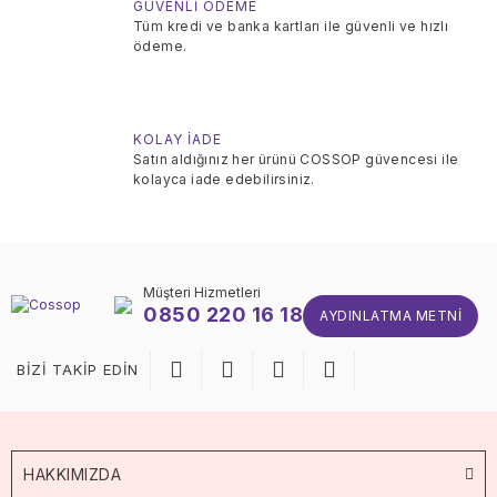
GÜVENLİ ÖDEME
Tüm kredi ve banka kartları ile güvenli ve hızlı
ödeme.
KOLAY İADE
Satın aldığınız her ürünü COSSOP güvencesi ile
kolayca iade edebilirsiniz.
Müşteri Hizmetleri
0850 220 16 18
AYDINLATMA METNI
BİZİ TAKİP EDİN
HAKKIMIZDA