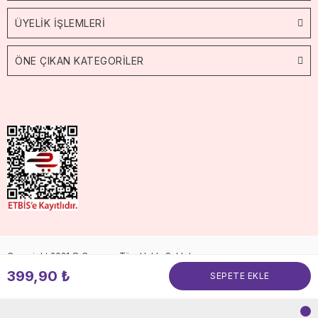
ÜYELİK İŞLEMLERİ
ÖNE ÇIKAN KATEGORİLER
Copyright 2021 © Cossop. Tüm Hakkı Saklıdır.
399,90 ₺
SEPETE EKLE