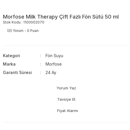
Morfose Milk Therapy Çift Fazlı Fön Sütü 50 ml
Stok Kodu : 1100002070
(0) Yorum - 0 Puan
Kategori
Fön Suyu
Marka
Morfose
Garanti Süresi
24 Ay
Yorum Yaz
Tavsiye Et
Fiyat Alarmı