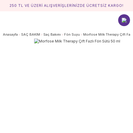
250 TL VE ÜZERİ ALIŞVERİŞLERİNİZDE ÜCRETSİZ KARGO!
Anasayfa
SAÇ BAKIM
Saç Bakımı
Fön Suyu
Morfose Milk Therapy Çift Faz