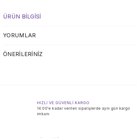
ÜRÜN BILGISI
YORUMLAR
ÖNERILERINIZ
HIZLI VE GÜVENLİ KARGO
14:00'e kadar verilen siparişlerde aynı gün kargo
imkanı