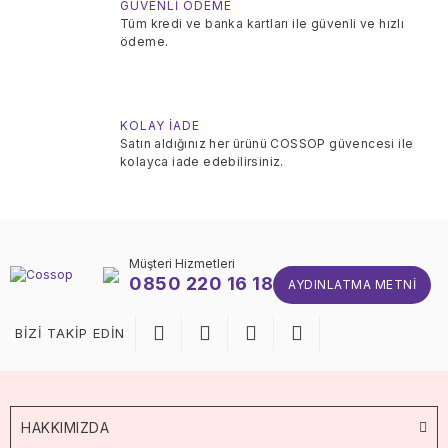
GÜVENLİ ÖDEME
Tüm kredi ve banka kartları ile güvenli ve hızlı
ödeme.
KOLAY İADE
Satın aldığınız her ürünü COSSOP güvencesi ile
kolayca iade edebilirsiniz.
Müşteri Hizmetleri
0850 220 16 18
AYDINLATMA METNI
BİZİ TAKİP EDİN
HAKKIMIZDA