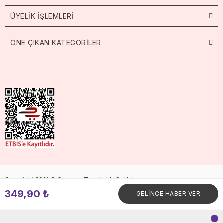
ÜYELİK İŞLEMLERİ
ÖNE ÇIKAN KATEGORİLER
Copyright 2021 © Cossop. Tüm Hakkı Saklıdır.
349,90 ₺
GELİNCE HABER VER