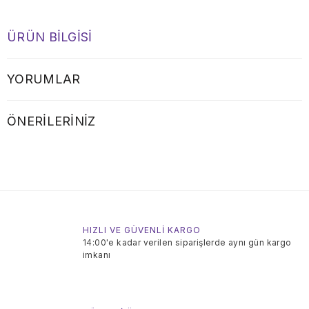
ÜRÜN BILGISI
YORUMLAR
ÖNERILERINIZ
HIZLI VE GÜVENLİ KARGO
14:00'e kadar verilen siparişlerde aynı gün kargo
imkanı