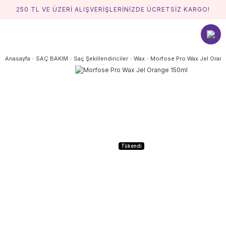
250 TL VE ÜZERİ ALIŞVERİŞLERİNİZDE ÜCRETSİZ KARGO!
Anasayfa
SAÇ BAKIM
Saç Şekillendiriciler
Wax
Morfose Pro Wax Jel Orang
Tükendi