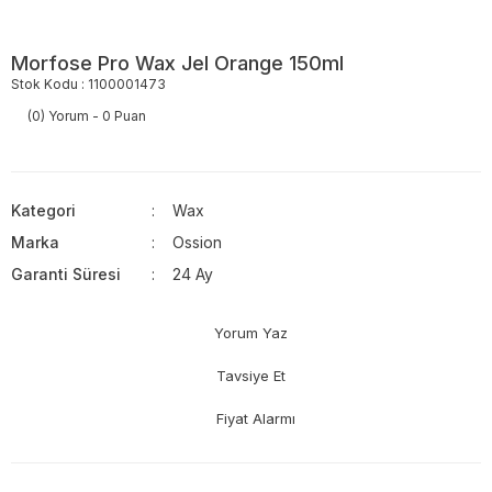
Morfose Pro Wax Jel Orange 150ml
Stok Kodu : 1100001473
(0) Yorum - 0 Puan
Kategori
Wax
Marka
Ossion
Garanti Süresi
24 Ay
Yorum Yaz
Tavsiye Et
Fiyat Alarmı