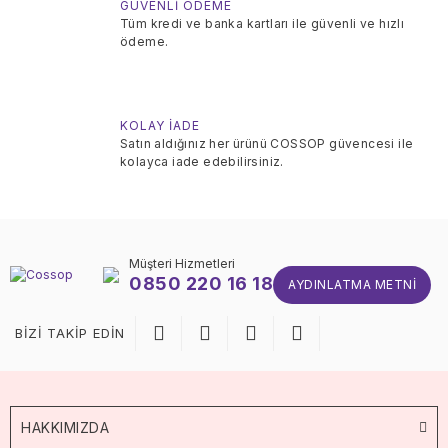
GÜVENLİ ÖDEME
Tüm kredi ve banka kartları ile güvenli ve hızlı
ödeme.
KOLAY İADE
Satın aldığınız her ürünü COSSOP güvencesi ile
kolayca iade edebilirsiniz.
Müşteri Hizmetleri
0850 220 16 18
AYDINLATMA METNI
BİZİ TAKİP EDİN
HAKKIMIZDA