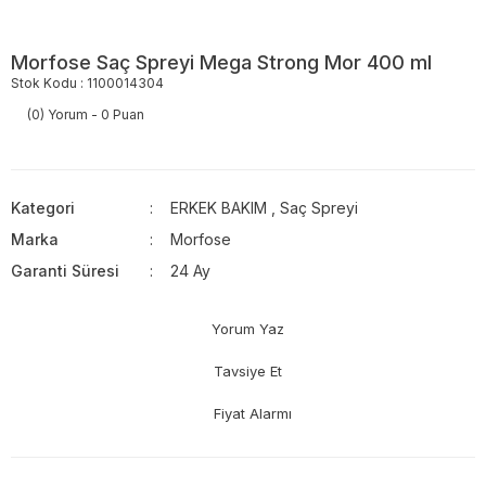
Morfose Saç Spreyi Mega Strong Mor 400 ml
Stok Kodu : 1100014304
(0) Yorum - 0 Puan
Kategori
ERKEK BAKIM
,
Saç Spreyi
Marka
Morfose
Garanti Süresi
24 Ay
Yorum Yaz
Tavsiye Et
Fiyat Alarmı