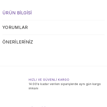
ÜRÜN BILGISI
YORUMLAR
ÖNERILERINIZ
HIZLI VE GÜVENLİ KARGO
14:00'e kadar verilen siparişlerde aynı gün kargo
imkanı