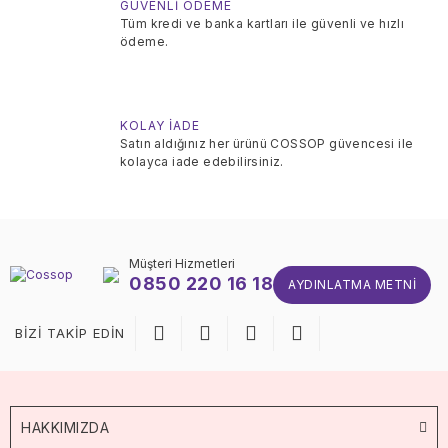
GÜVENLİ ÖDEME
Tüm kredi ve banka kartları ile güvenli ve hızlı
ödeme.
KOLAY İADE
Satın aldığınız her ürünü COSSOP güvencesi ile
kolayca iade edebilirsiniz.
Müşteri Hizmetleri
0850 220 16 18
AYDINLATMA METNI
BİZİ TAKİP EDİN
HAKKIMIZDA