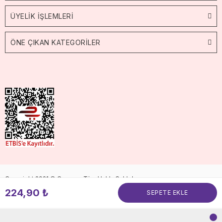
ÜYELİK İŞLEMLERİ
ÖNE ÇIKAN KATEGORİLER
Copyright 2021 © Cossop. Tüm Hakkı Saklıdır.
224,90 ₺
SEPETE EKLE