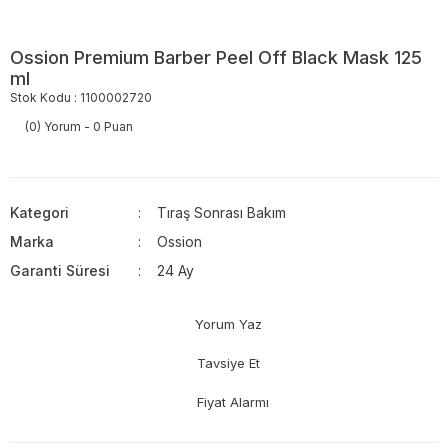
Ossion Premium Barber Peel Off Black Mask 125
ml
Stok Kodu : 1100002720
(0) Yorum - 0 Puan
Kategori
Tıraş Sonrası Bakım
Marka
Ossion
Garanti Süresi
24 Ay
Yorum Yaz
Tavsiye Et
Fiyat Alarmı