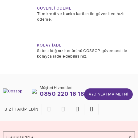
GÜVENLİ ÖDEME
Tüm kredi ve banka kartları ile güvenli ve hızlı
ödeme.
KOLAY İADE
Satın aldığınız her ürünü COSSOP güvencesi ile
kolayca iade edebilirsiniz.
Müşteri Hizmetleri
0850 220 16 18
AYDINLATMA METNI
BİZİ TAKİP EDİN