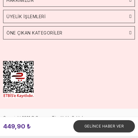
HAKKIMIZDA
ÜYELİK İŞLEMLERİ
ÖNE ÇIKAN KATEGORİLER
Copyright 2021 © Cossop. Tüm Hakkı Saklıdır.
449,90 ₺
GELİNCE HABER VER