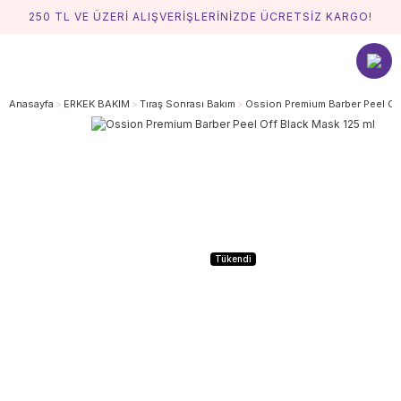
250 TL VE ÜZERİ ALIŞVERİŞLERİNİZDE ÜCRETSİZ KARGO!
Anasayfa
ERKEK BAKIM
Tıraş Sonrası Bakım
Ossion Premium Barber Peel Off
Tükendi