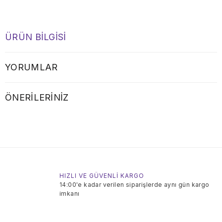
ÜRÜN BILGISI
YORUMLAR
ÖNERILERINIZ
HIZLI VE GÜVENLİ KARGO
14:00'e kadar verilen siparişlerde aynı gün kargo
imkanı