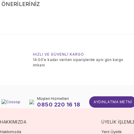
ÖNERILERINIZ
HIZLI VE GÜVENLİ KARGO
14:00'e kadar verilen siparişlerde aynı gün kargo
imkanı
Müşteri Hizmetleri
AYDINLATMA METNI
0850 220 16 18
HAKKIMIZDA
ÜYELİK İŞLEML
Hakkımızda
Yeni Üyelik