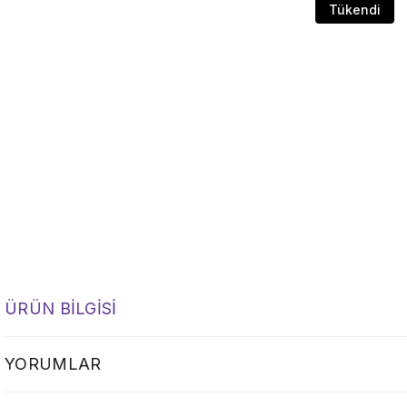
Tükendi
ÜRÜN BILGISI
YORUMLAR