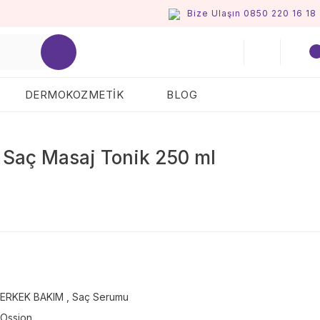
Bize Ulaşın 0850 220 16 18
DERMOKOZMETİK
BLOG
 Saç Masaj Tonik 250 ml
ERKEK BAKIM
,
Saç Serumu
Ossion