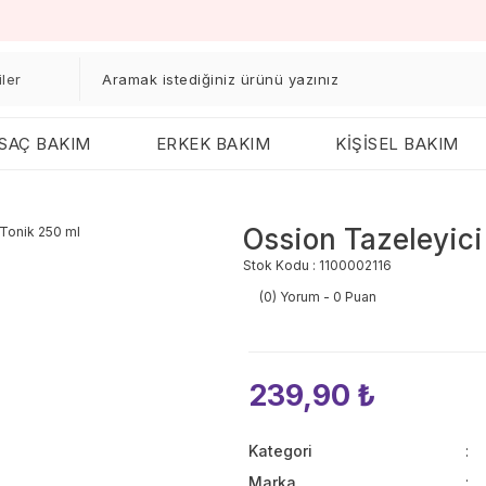
SAÇ BAKIM
ERKEK BAKIM
KİŞİSEL BAKIM
Ossion Tazeleyici
Stok Kodu : 1100002116
(0) Yorum - 0 Puan
239,90 ₺
Kategori
Marka