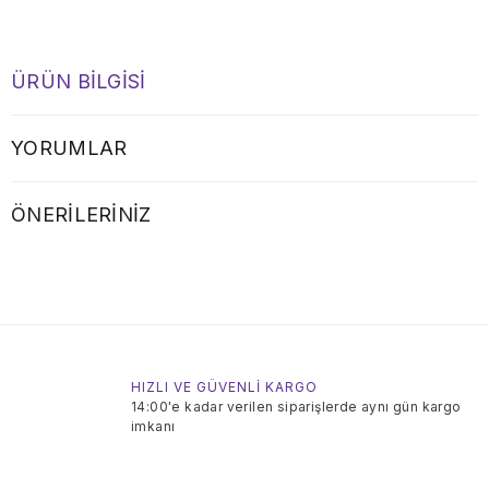
ÜRÜN BILGISI
YORUMLAR
ÖNERILERINIZ
HIZLI VE GÜVENLİ KARGO
14:00'e kadar verilen siparişlerde aynı gün kargo
imkanı