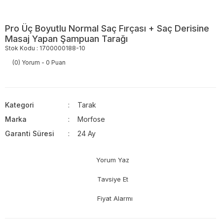
Pro Üç Boyutlu Normal Saç Fırçası + Saç Derisine
Masaj Yapan Şampuan Tarağı
Stok Kodu : 1700000188-10
(0) Yorum - 0 Puan
Kategori
Tarak
Marka
Morfose
Garanti Süresi
24 Ay
Yorum Yaz
Tavsiye Et
Fiyat Alarmı