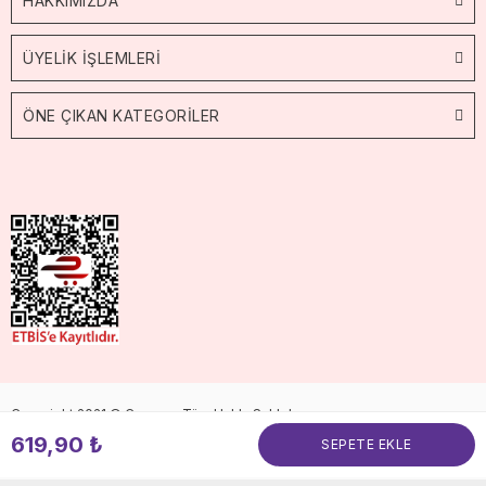
HAKKIMIZDA
ÜYELİK İŞLEMLERİ
ÖNE ÇIKAN KATEGORİLER
Copyright 2021 © Cossop. Tüm Hakkı Saklıdır.
619,90 ₺
SEPETE EKLE