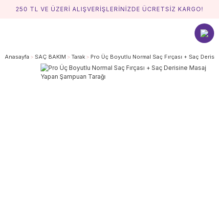
250 TL VE ÜZERİ ALIŞVERİŞLERİNİZDE ÜCRETSİZ KARGO!
Anasayfa
SAÇ BAKIM
Tarak
Pro Üç Boyutlu Normal Saç Fırçası + Saç Derisi