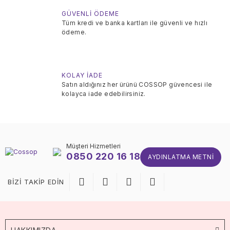
GÜVENLİ ÖDEME
Tüm kredi ve banka kartları ile güvenli ve hızlı
ödeme.
KOLAY İADE
Satın aldığınız her ürünü COSSOP güvencesi ile
kolayca iade edebilirsiniz.
Müşteri Hizmetleri
0850 220 16 18
AYDINLATMA METNI
BİZİ TAKİP EDİN