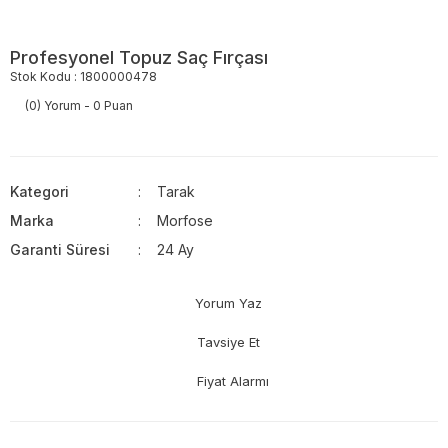
Profesyonel Topuz Saç Fırçası
Stok Kodu : 1800000478
(0) Yorum - 0 Puan
Kategori
Tarak
Marka
Morfose
Garanti Süresi
24 Ay
Yorum Yaz
Tavsiye Et
Fiyat Alarmı