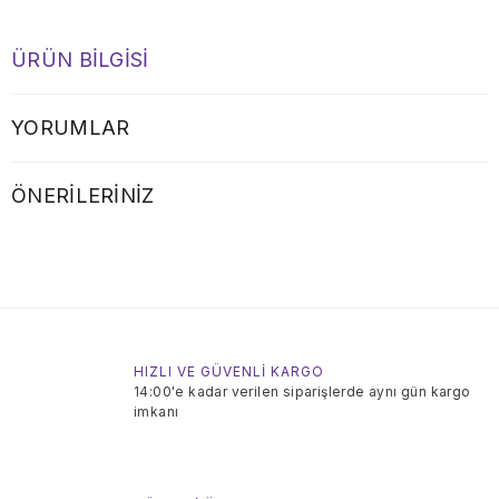
ÜRÜN BILGISI
YORUMLAR
ÖNERILERINIZ
HIZLI VE GÜVENLİ KARGO
14:00'e kadar verilen siparişlerde aynı gün kargo
imkanı