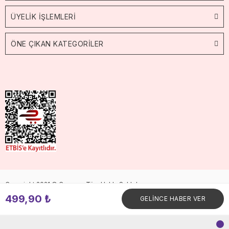
ÜYELİK İŞLEMLERİ
ÖNE ÇIKAN KATEGORİLER
Copyright 2021 © Cossop. Tüm Hakkı Saklıdır.
499,90 ₺
GELİNCE HABER VER