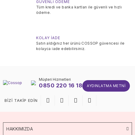
GÜVENLİ ÖDEME
Tüm kredi ve banka kartları ile güvenli ve hızlı
ödeme.
KOLAY İADE
Satın aldığınız her ürünü COSSOP güvencesi ile
kolayca iade edebilirsiniz.
Müşteri Hizmetleri
0850 220 16 18
AYDINLATMA METNI
BİZİ TAKİP EDİN
HAKKIMIZDA