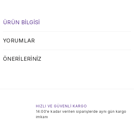
ÜRÜN BILGISI
YORUMLAR
ÖNERILERINIZ
HIZLI VE GÜVENLİ KARGO
14:00'e kadar verilen siparişlerde aynı gün kargo
imkanı