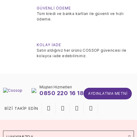
GÜVENLİ ÖDEME
Tüm kredi ve banka kartları ile güvenli ve hızlı
ödeme.
KOLAY İADE
Satın aldığınız her ürünü COSSOP güvencesi ile
kolayca iade edebilirsiniz.
Müşteri Hizmetleri
0850 220 16 18
AYDINLATMA METNI
BİZİ TAKİP EDİN