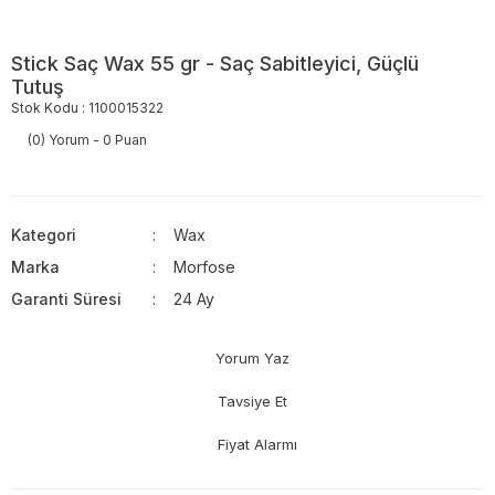
Stick Saç Wax 55 gr - Saç Sabitleyici, Güçlü
Tutuş
Stok Kodu : 1100015322
(0) Yorum - 0 Puan
Kategori
Wax
Marka
Morfose
Garanti Süresi
24 Ay
Yorum Yaz
Tavsiye Et
Fiyat Alarmı