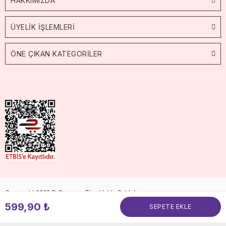
HAKKIMIZDA
ÜYELİK İŞLEMLERİ
ÖNE ÇIKAN KATEGORİLER
Copyright 2021 © Cossop. Tüm Hakkı Saklıdır.
599,90 ₺
SEPETE EKLE