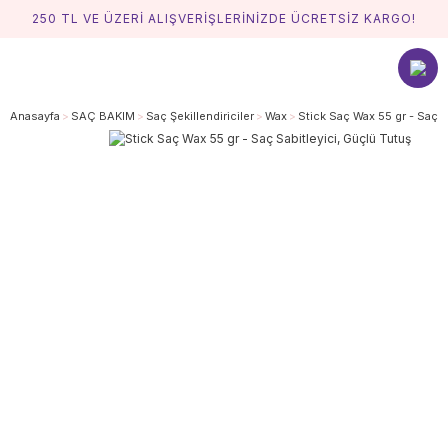
250 TL VE ÜZERİ ALIŞVERİŞLERİNİZDE ÜCRETSİZ KARGO!
Anasayfa
SAÇ BAKIM
Saç Şekillendiriciler
Wax
Stick Saç Wax 55 gr - Saç S