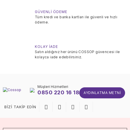
GÜVENLİ ÖDEME
Tüm kredi ve banka kartları ile güvenli ve hızlı
ödeme.
KOLAY İADE
Satın aldığınız her ürünü COSSOP güvencesi ile
kolayca iade edebilirsiniz.
Müşteri Hizmetleri
0850 220 16 18
AYDINLATMA METNI
BİZİ TAKİP EDİN