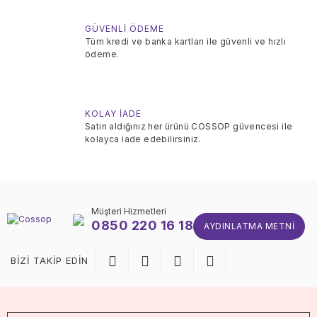
GÜVENLİ ÖDEME
Tüm kredi ve banka kartları ile güvenli ve hızlı
ödeme.
KOLAY İADE
Satın aldığınız her ürünü COSSOP güvencesi ile
kolayca iade edebilirsiniz.
Müşteri Hizmetleri
0850 220 16 18
AYDINLATMA METNI
BİZİ TAKİP EDİN