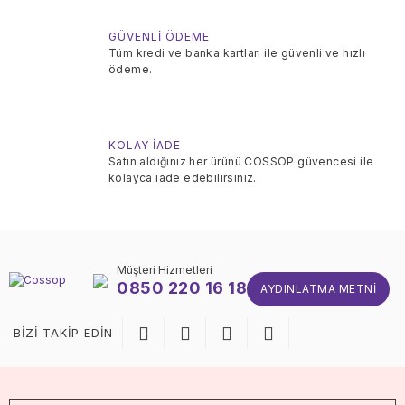
GÜVENLİ ÖDEME
Tüm kredi ve banka kartları ile güvenli ve hızlı
ödeme.
KOLAY İADE
Satın aldığınız her ürünü COSSOP güvencesi ile
kolayca iade edebilirsiniz.
Müşteri Hizmetleri
0850 220 16 18
AYDINLATMA METNI
BİZİ TAKİP EDİN