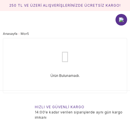
250 TL VE ÜZERİ ALIŞVERİŞLERİNİZDE ÜCRETSİZ KARGO!
Anasayfa
Mor5
Ürün Bulunamadı.
HIZLI VE GÜVENLİ KARGO
14:00'e kadar verilen siparişlerde aynı gün kargo
imkanı