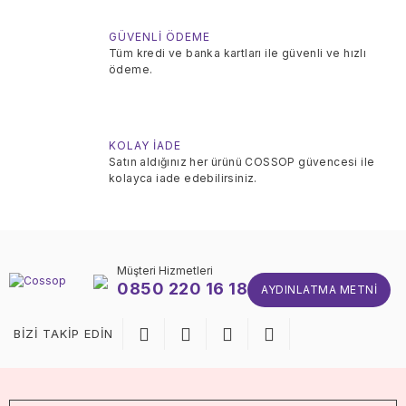
GÜVENLİ ÖDEME
Tüm kredi ve banka kartları ile güvenli ve hızlı
ödeme.
KOLAY İADE
Satın aldığınız her ürünü COSSOP güvencesi ile
kolayca iade edebilirsiniz.
Müşteri Hizmetleri
0850 220 16 18
AYDINLATMA METNI
BİZİ TAKİP EDİN