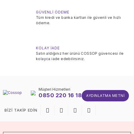
GÜVENLİ ÖDEME
Tüm kredi ve banka kartları ile güvenli ve hızlı
ödeme.
KOLAY İADE
Satın aldığınız her ürünü COSSOP güvencesi ile
kolayca iade edebilirsiniz.
Müşteri Hizmetleri
0850 220 16 18
AYDINLATMA METNI
BİZİ TAKİP EDİN