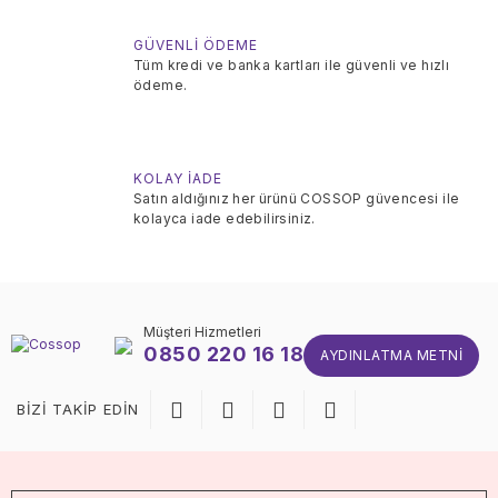
GÜVENLİ ÖDEME
Tüm kredi ve banka kartları ile güvenli ve hızlı
ödeme.
KOLAY İADE
Satın aldığınız her ürünü COSSOP güvencesi ile
kolayca iade edebilirsiniz.
Müşteri Hizmetleri
0850 220 16 18
AYDINLATMA METNI
BİZİ TAKİP EDİN