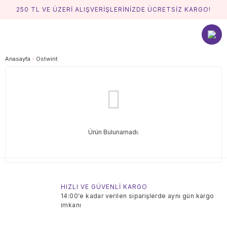
250 TL VE ÜZERİ ALIŞVERİŞLERİNİZDE ÜCRETSİZ KARGO!
Anasayfa
Ostwint
Ürün Bulunamadı.
HIZLI VE GÜVENLİ KARGO
14:00'e kadar verilen siparişlerde aynı gün kargo
imkanı